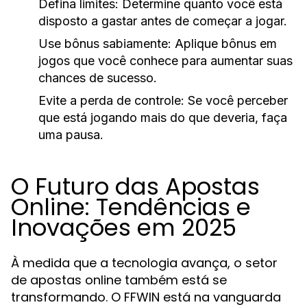
Defina limites:
Determine quanto você está
disposto a gastar antes de começar a jogar.
Use bônus sabiamente:
Aplique bônus em
jogos que você conhece para aumentar suas
chances de sucesso.
Evite a perda de controle:
Se você perceber
que está jogando mais do que deveria, faça
uma pausa.
O Futuro das Apostas
Online: Tendências e
Inovações em 2025
À medida que a tecnologia avança, o setor
de apostas online também está se
transformando. O FFWIN está na vanguarda