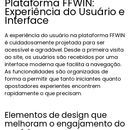
Plataforma FFWIN:
Experiência do Usuário e
Interface
A experiência do usuário na plataforma FFWIN
é cuidadosamente projetada para ser
acessível e agradável. Desde a primeira visita
ao site, os usuários são recebidos por uma
interface moderna que facilita a navegação.
As funcionalidades são organizadas de
forma a permitir que tanto iniciantes quanto
apostadores experientes encontrem
rapidamente o que precisam.
Elementos de design que
melhoram o engajamento do