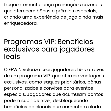
frequentemente lança promoções sazonais
que oferecem bônus e prêmios especiais,
criando uma experiência de jogo ainda mais
enriquecedora.
Programas VIP: Benefícios
exclusivos para jogadores
leais
O FFWIN valoriza seus jogadores fiéis através
de um programa VIP, que oferece vantagens
exclusivas, como saques prioritários, bônus
personalizados e convites para eventos
especiais. Jogadores que acumulam pontos
podem subir de nível, desbloqueando
benefícios adicionais que aumentam ainda