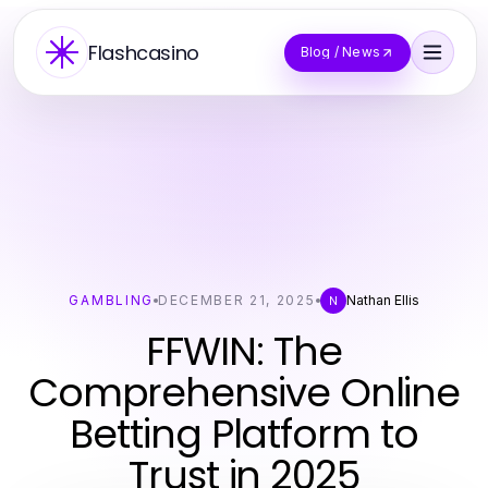
Flashcasino
Blog / News
GAMBLING
DECEMBER 21, 2025
Nathan Ellis
N
FFWIN: The
Comprehensive Online
Betting Platform to
Trust in 2025