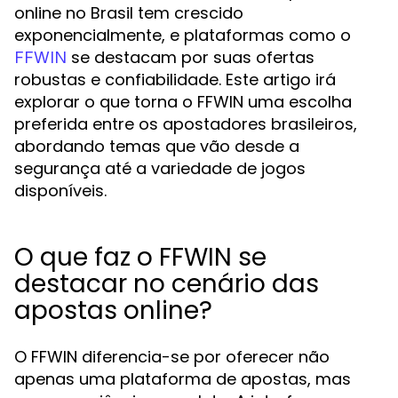
online no Brasil tem crescido
exponencialmente, e plataformas como o
se destacam por suas ofertas
FFWIN
robustas e confiabilidade. Este artigo irá
explorar o que torna o FFWIN uma escolha
preferida entre os apostadores brasileiros,
abordando temas que vão desde a
segurança até a variedade de jogos
disponíveis.
O que faz o FFWIN se
destacar no cenário das
apostas online?
O FFWIN diferencia-se por oferecer não
apenas uma plataforma de apostas, mas