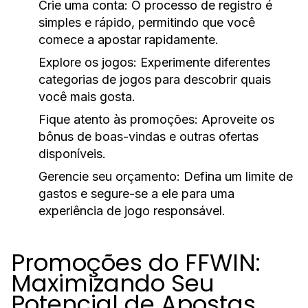
Crie uma conta:
O processo de registro é
simples e rápido, permitindo que você
comece a apostar rapidamente.
Explore os jogos:
Experimente diferentes
categorias de jogos para descobrir quais
você mais gosta.
Fique atento às promoções:
Aproveite os
bônus de boas-vindas e outras ofertas
disponíveis.
Gerencie seu orçamento:
Defina um limite de
gastos e segure-se a ele para uma
experiência de jogo responsável.
Promoções do FFWIN:
Maximizando Seu
Potencial de Apostas