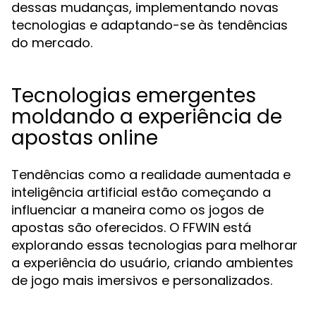
dessas mudanças, implementando novas
tecnologias e adaptando-se às tendências
do mercado.
Tecnologias emergentes
moldando a experiência de
apostas online
Tendências como a realidade aumentada e
inteligência artificial estão começando a
influenciar a maneira como os jogos de
apostas são oferecidos. O FFWIN está
explorando essas tecnologias para melhorar
a experiência do usuário, criando ambientes
de jogo mais imersivos e personalizados.