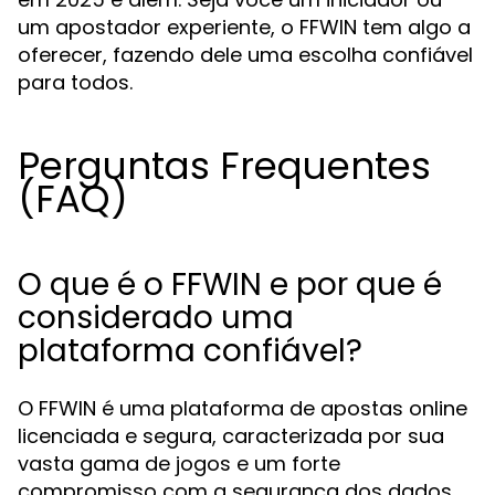
um apostador experiente, o FFWIN tem algo a
oferecer, fazendo dele uma escolha confiável
para todos.
Perguntas Frequentes
(FAQ)
O que é o FFWIN e por que é
considerado uma
plataforma confiável?
O FFWIN é uma plataforma de apostas online
licenciada e segura, caracterizada por sua
vasta gama de jogos e um forte
compromisso com a segurança dos dados