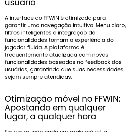
usuário
A interface do FFWIN é otimizada para
garantir uma navegação intuitiva. Menu claro,
filtros inteligentes e integração de
funcionalidades tornam a experiência do
jogador fluida. A plataforma é
frequentemente atualizada com novas
funcionalidades baseadas no feedback dos
usuários, garantindo que suas necessidades
sejam sempre atendidas.
Otimização móvel no FFWIN:
Apostando em qualquer
lugar, a qualquer hora
Em um mundo cada vez mais móvel, a